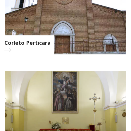
Corleto Perticara