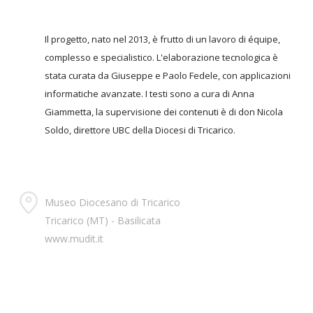
Il progetto, nato nel 2013, è frutto di un lavoro di équipe,
complesso e specialistico. L'elaborazione tecnologica è
stata curata da Giuseppe e Paolo Fedele, con applicazioni
informatiche avanzate. I testi sono a cura di Anna
Giammetta, la supervisione dei contenuti è di don Nicola
Soldo, direttore UBC della Diocesi di Tricarico.
Museo Diocesano di Tricarico
Tricarico (MT) - Basilicata
www.mudit.it